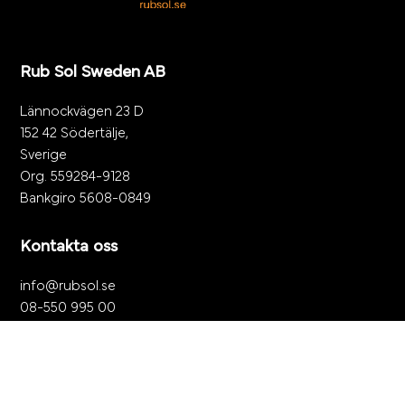
Rub Sol Sweden AB
Lännockvägen 23 D
152 42 Södertälje,
Sverige
Org. 559284-9128
Bankgiro 5608-0849
Kontakta oss
info@rubsol.se
08-550 995 00
Följ oss