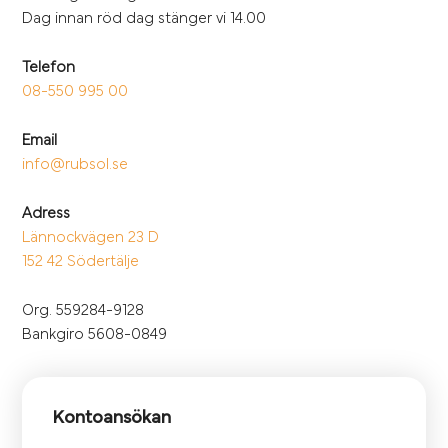
Dag innan röd dag stänger vi 14.00
Telefon
08-550 995 00
Email
info@rubsol.se
Adress
Lännockvägen 23 D
152 42 Södertälje
Org. 559284-9128
Bankgiro 5608-0849
Kontoansökan