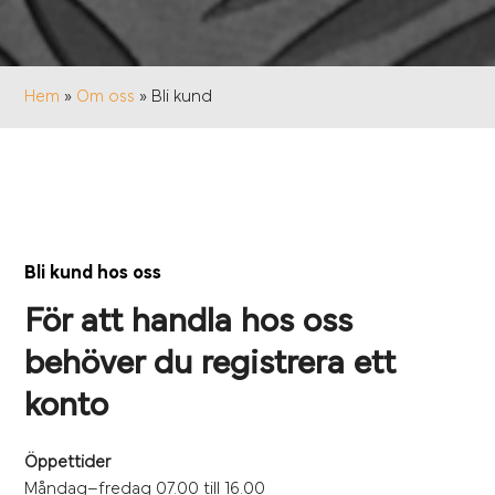
Hem
»
Om oss
»
Bli kund
Bli kund hos oss
För att handla hos oss
behöver du registrera ett
konto
Öppettider
Måndag–fredag 07.00 till 16.00