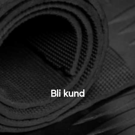
Bli kund