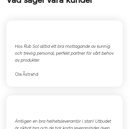
Vad säger våra kunder
Hos Rub Sol alltid ett bra mottagande av kunnig
och trevlig personal, perfekt partner för vårt behov
av produkter.
Ola Åstrand
Äntligen en bra helhetsleverantör i stan! Utbudet
är riktigt bra och de har korta leveranstider även