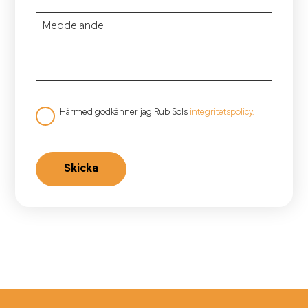
Meddelande
Lämna detta fält tomt.
Härmed godkänner jag Rub Sols
integritetspolicy.