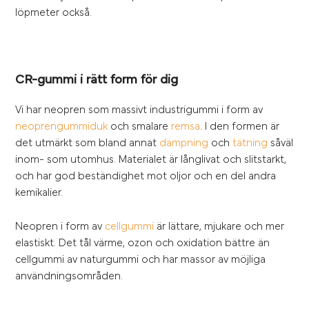
löpmeter också.
CR-gummi i rätt form för dig
Vi har neopren som massivt industrigummi i form av
neoprengummiduk
och smalare
remsa
. I den formen är
det utmärkt som bland annat
dämpning
och
tätning
såväl
inom- som utomhus. Materialet är långlivat och slitstarkt,
och har god beständighet mot oljor och en del andra
kemikalier.
Neopren i form av
cellgummi
är lättare, mjukare och mer
elastiskt. Det tål värme, ozon och oxidation bättre än
cellgummi av naturgummi och har massor av möjliga
användningsområden.