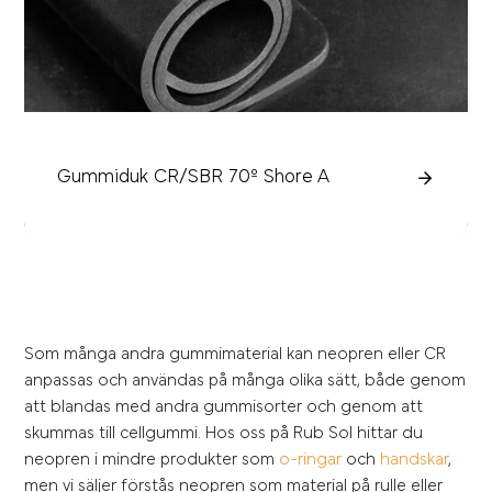
Gummiduk CR/SBR 70º Shore A
Som många andra gummimaterial kan neopren eller CR
anpassas och användas på många olika sätt, både genom
att blandas med andra gummisorter och genom att
skummas till cellgummi. Hos oss på Rub Sol hittar du
neopren i mindre produkter som
o-ringar
och
handskar
,
men vi säljer förstås neopren som material på rulle eller