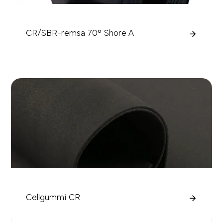
CR/SBR-remsa 70° Shore A
Cellgummi CR