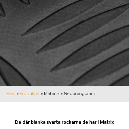
Hem
»
Produkter
»
Material
»
Neoprengummi
De där blanka svarta rockarna de har i Matrix