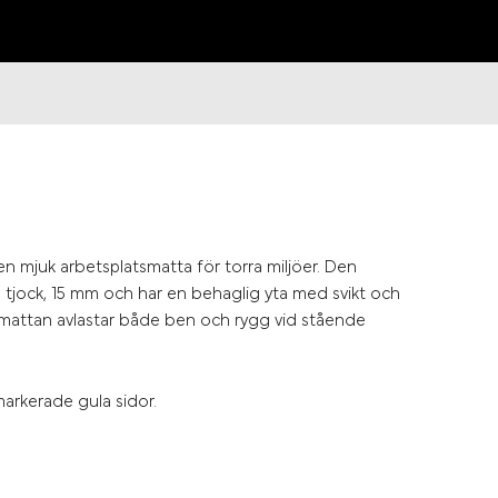
en mjuk arbetsplatsmatta för torra miljöer. Den
 tjock, 15 mm och har en behaglig yta med svikt och
smattan avlastar både ben och rygg vid stående
markerade gula sidor.