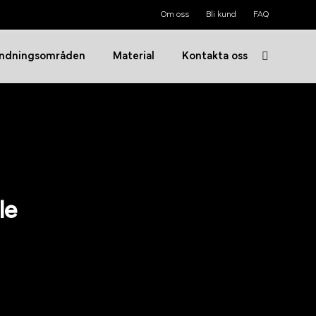
Om oss
Bli kund
FAQ
ndningsområden
Material
Kontakta oss
le