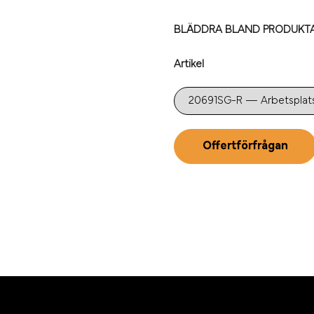
BLÄDDRA BLAND PRODUKTA
Artikel
Offertförfrågan